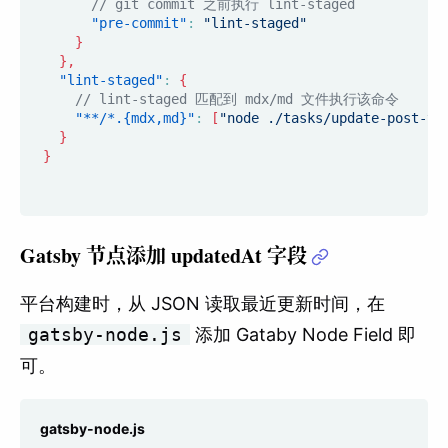
// git commit 之前执行 lint-staged
"pre-commit"
:
"lint-staged"
}
}
,
"lint-staged"
:
{
// lint-staged 匹配到 mdx/md 文件执行该命令
"**/*.{mdx,md}"
:
[
"node ./tasks/update-post-ti
}
}
Gatsby 节点添加 updatedAt 字段
平台构建时，从 JSON 读取最近更新时间，在
gatsby-node.js
添加 Gataby Node Field 即
可。
gatsby-node.js