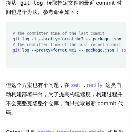
接从
git log
读取指定文件的最近 commit 时
间也是个办法。参考命令如下：
# the committer time of the last commit
git
 log -1 --pretty
=
format:%cI -- package.json
# the committer time of the most recent commit
git
 log --pretty
=
format:%cI -- package.json 
|
sort
但这个方案也有个问题，在
zeit
，
netlify
这类自
动构建部署平台，为了提高构建速度，构建过程并
不会完整克隆整个仓库，而只拉取最新 commit 代
码。