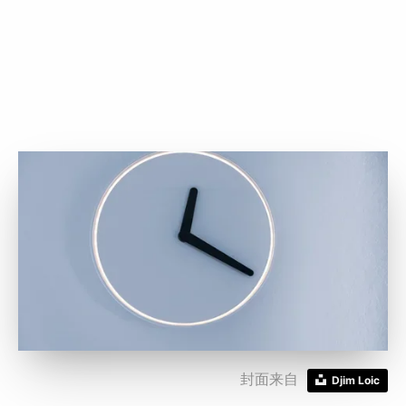
封面来自
Djim Loic