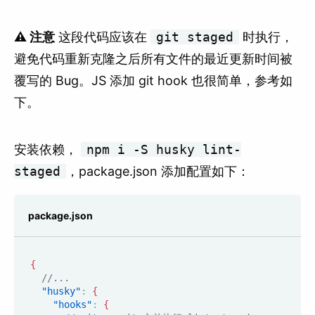
⚠️ 注意
这段代码应该在
git staged
时执行，
避免代码重新克隆之后所有文件的最近更新时间被
覆写的 Bug。JS 添加 git hook 也很简单，参考如
下。
安装依赖，
npm i -S husky lint-
staged
，package.json 添加配置如下：
package.json
{
//...
"husky"
:
{
"hooks"
:
{